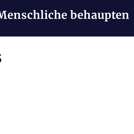
Menschliche behaupten
5