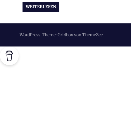
WEITERLESEN
WordPress-Theme: Gridbox von ThemeZee.