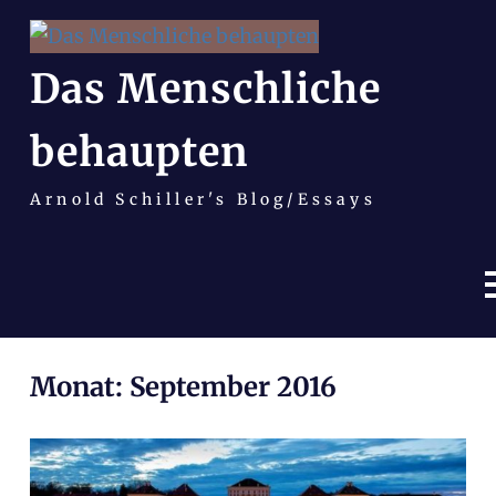
Das Menschliche
behaupten
Arnold Schiller's Blog/Essays
Zum
Monat:
September 2016
Inhalt
springen