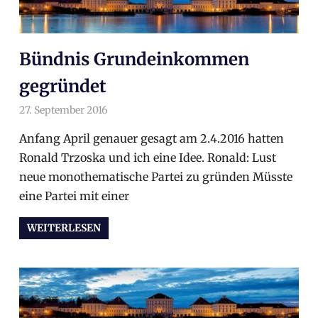
Bündnis Grundeinkommen
gegründet
27. September 2016
arnoldschiller
Allgemein
Anfang April genauer gesagt am 2.4.2016 hatten
Ronald Trzoska und ich eine Idee. Ronald: Lust
neue monothematische Partei zu gründen Müsste
eine Partei mit einer
WEITERLESEN