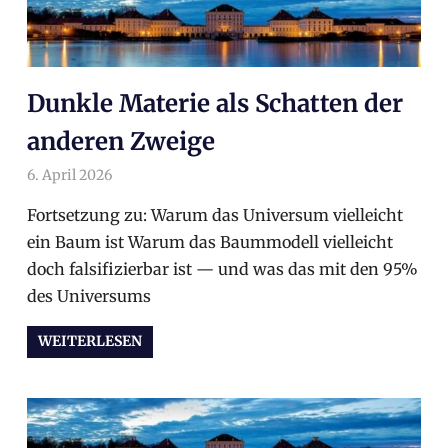
Dunkle Materie als Schatten der
anderen Zweige
6. April 2026
arnoldschiller
Allgemein
Fortsetzung zu: Warum das Universum vielleicht
ein Baum ist Warum das Baummodell vielleicht
doch falsifizierbar ist — und was das mit den 95%
des Universums
WEITERLESEN