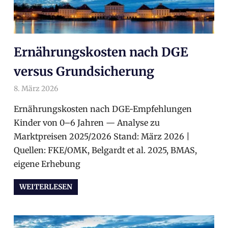
Ernährungskosten nach DGE
versus Grundsicherung
8. März 2026
arnoldschiller
Allgemein
Ernährungskosten nach DGE-Empfehlungen
Kinder von 0–6 Jahren — Analyse zu
Marktpreisen 2025/2026 Stand: März 2026 |
Quellen: FKE/OMK, Belgardt et al. 2025, BMAS,
eigene Erhebung
WEITERLESEN