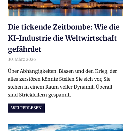
Die tickende Zeitbombe: Wie die
KI-Industrie die Weltwirtschaft
gefährdet
30. März 2026
arnoldschiller
Allgemein
Über Abhängigkeiten, Blasen und den Krieg, der
alles zerstören könnte Stellen Sie sich vor, Sie
stehen in einem Raum voller Dynamit. Überall
sind Strickleitern gespannt,
WEITERLESEN