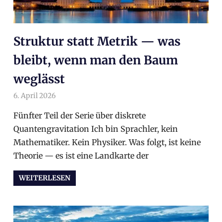
Struktur statt Metrik — was
bleibt, wenn man den Baum
weglässt
6. April 2026
arnoldschiller
Allgemein
Fünfter Teil der Serie über diskrete
Quantengravitation Ich bin Sprachler, kein
Mathematiker. Kein Physiker. Was folgt, ist keine
Theorie — es ist eine Landkarte der
WEITERLESEN