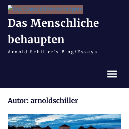
Das Menschliche
behaupten
Arnold Schiller's Blog/Essays
MENÜ
Zum
Autor:
arnoldschiller
Inhalt
springen