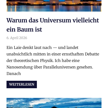
Warum das Universum vielleicht
ein Baum ist
6. April 2026
arnoldschiller
Allgemein
Ein Laie denkt laut nach — und landet
unabsichtlich mitten in einer ernsthaften Debatte
der theoretischen Physik. Ich habe eine
Nanosendung über Paralleluniversen gesehen.
Danach
WEITERLESEN