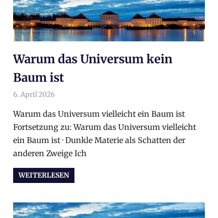
Warum das Universum kein
Baum ist
6. April 2026
arnoldschiller
Allgemein
Warum das Universum vielleicht ein Baum ist
Fortsetzung zu: Warum das Universum vielleicht
ein Baum ist · Dunkle Materie als Schatten der
anderen Zweige Ich
WEITERLESEN