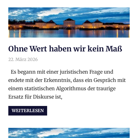
Ohne Wert haben wir kein Maß
22. März 2026
arnoldschiller
Allgemein
Es begann mit einer juristischen Frage und
endete mit der Erkenntnis, dass ein Gespräch mit
einem statistischen Algorithmus der traurige
Ersatz für Diskurse ist,
WEITERLESEN