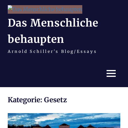
Das Menschliche
behaupten
Arnold Schiller's Blog/Essays
MENÜ
Zum
Kategorie:
Gesetz
Inhalt
springen