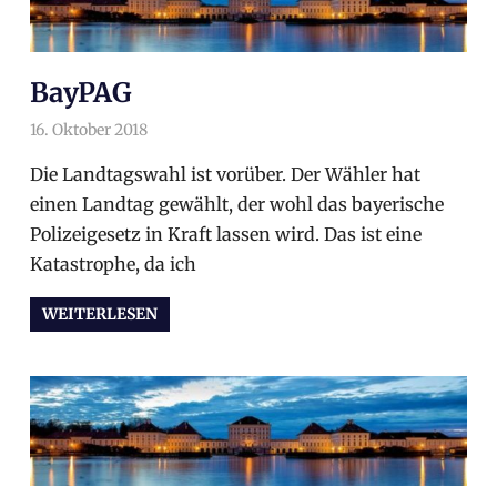
BayPAG
16. Oktober 2018
arnoldschiller
Gesetz
,
Politik
Die Landtagswahl ist vorüber. Der Wähler hat
einen Landtag gewählt, der wohl das bayerische
Polizeigesetz in Kraft lassen wird. Das ist eine
Katastrophe, da ich
WEITERLESEN