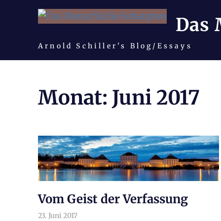
Das 
Arnold Schiller's Blog/Essays
Zum
Inhalt
Monat:
Juni 2017
springen
Vom Geist der Verfassung
23. Juni 2017
arnoldschiller
Allgemein