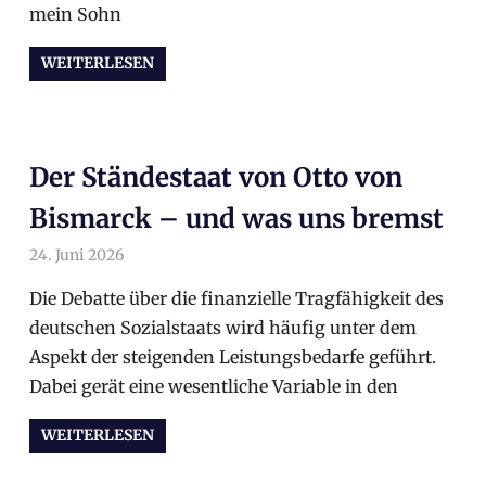
mein Sohn
WEITERLESEN
Der Ständestaat von Otto von
Bismarck – und was uns bremst
24. Juni 2026
arnoldschiller
Allgemein
Die Debatte über die finanzielle Tragfähigkeit des
deutschen Sozialstaats wird häufig unter dem
Aspekt der steigenden Leistungsbedarfe geführt.
Dabei gerät eine wesentliche Variable in den
WEITERLESEN