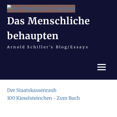
Das Menschliche
behaupten
Arnold Schiller's Blog/Essays
MENÜ
Zum
Der Staatskassenraub
Inhalt
100 Kieselsteinchen - Zum Buch
springen