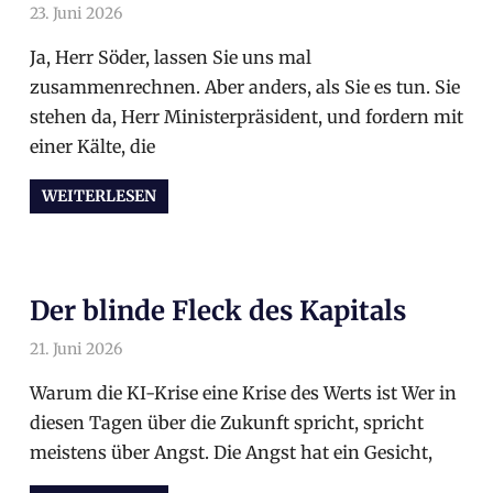
23. Juni 2026
arnoldschiller
Allgemein
Ja, Herr Söder, lassen Sie uns mal
zusammenrechnen. Aber anders, als Sie es tun. Sie
stehen da, Herr Ministerpräsident, und fordern mit
einer Kälte, die
WEITERLESEN
Der blinde Fleck des Kapitals
21. Juni 2026
arnoldschiller
Allgemein
Warum die KI-Krise eine Krise des Werts ist Wer in
diesen Tagen über die Zukunft spricht, spricht
meistens über Angst. Die Angst hat ein Gesicht,