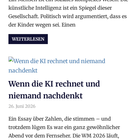
künstliche Intelligenz ist ein Spiegel dieser
Gesellschaft. Politisch wird argumentiert, dass es
der Kinder wegen sei. Einen
WEITERLESEN
Wenn die KI rechnet und
niemand nachdenkt
26. Juni 2026
arnoldschiller
Allgemein
Ein Essay über Zahlen, die stimmen – und
trotzdem lügen Es war ein ganz gewöhnlicher
Abend vor dem Fernseher. Die WM 2026 läuft,