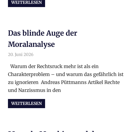
WEITERLESEN
Das blinde Auge der
Moralanalyse
20. Juni 2026
arnoldschiller
Allgemein
Warum der Rechtsruck mehr ist als ein
Charakterproblem – und warum das gefährlich ist
zu ignorieren Andreas Püttmanns Artikel Rechte
und Narzissmus in den
WEITERLESEN