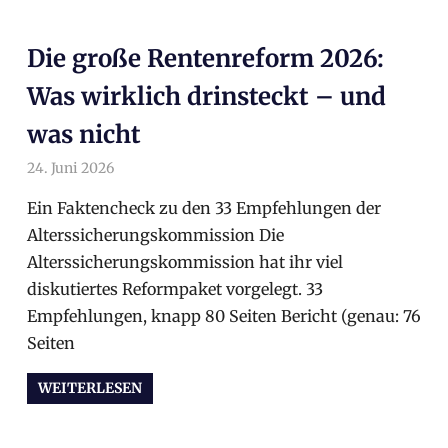
Die große Rentenreform 2026:
Was wirklich drinsteckt – und
was nicht
24. Juni 2026
arnoldschiller
Allgemein
Ein Faktencheck zu den 33 Empfehlungen der
Alterssicherungskommission Die
Alterssicherungskommission hat ihr viel
diskutiertes Reformpaket vorgelegt. 33
Empfehlungen, knapp 80 Seiten Bericht (genau: 76
Seiten
WEITERLESEN