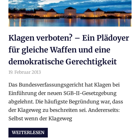
Klagen verboten? – Ein Plädoyer
für gleiche Waffen und eine
demokratische Gerechtigkeit
19. Februar 2013
arnoldschiller
Gesetz
,
Politik
,
Politik
Das Bundesverfassungsgericht hat Klagen bei
Einführung der neuen SGB-II-Gesetzgebung
abgelehnt. Die häufigste Begründung war, dass
der Klageweg zu beschreiten sei. Andererseits:
Selbst wenn der Klageweg
WEITERLESEN