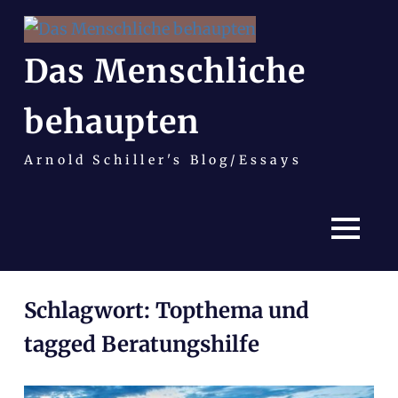
Das Menschliche
behaupten
Arnold Schiller's Blog/Essays
MENÜ
Zum
Schlagwort:
Topthema und
Inhalt
springen
tagged Beratungshilfe