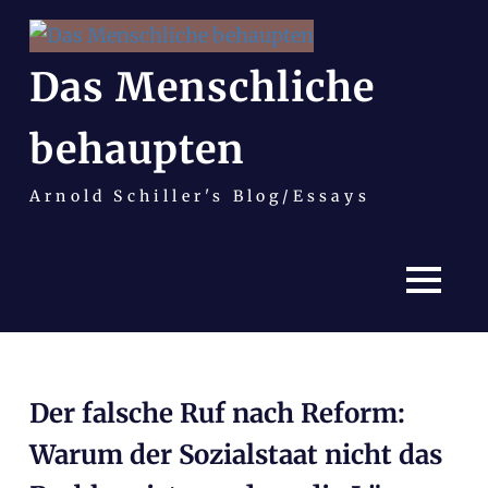
Das Menschliche
behaupten
Arnold Schiller's Blog/Essays
MENÜ
Zum
Inhalt
Der falsche Ruf nach Reform:
springen
Warum der Sozialstaat nicht das