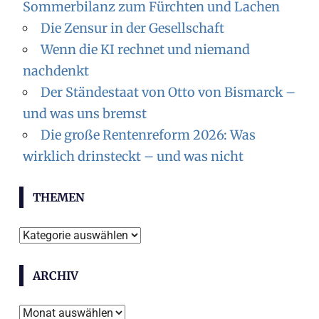
Sommerbilanz zum Fürchten und Lachen
Die Zensur in der Gesellschaft
Wenn die KI rechnet und niemand
nachdenkt
Der Ständestaat von Otto von Bismarck –
und was uns bremst
Die große Rentenreform 2026: Was
wirklich drinsteckt – und was nicht
THEMEN
Themen
ARCHIV
Archiv