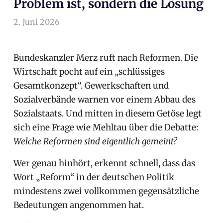
Problem ist, sondern die Lösung
2. Juni 2026
arnoldschiller
Allgemein
Bundeskanzler Merz ruft nach Reformen. Die
Wirtschaft pocht auf ein „schlüssiges
Gesamtkonzept“. Gewerkschaften und
Sozialverbände warnen vor einem Abbau des
Sozialstaats. Und mitten in diesem Getöse legt
sich eine Frage wie Mehltau über die Debatte:
Welche Reformen sind eigentlich gemeint?
Wer genau hinhört, erkennt schnell, dass das
Wort „Reform“ in der deutschen Politik
mindestens zwei vollkommen gegensätzliche
Bedeutungen angenommen hat.