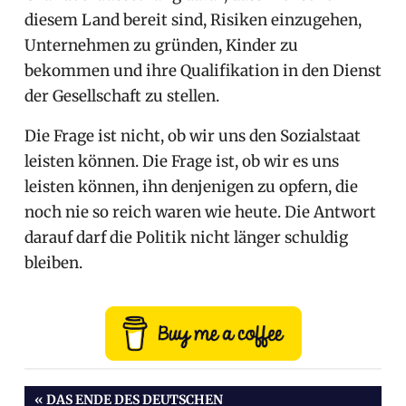
diesem Land bereit sind, Risiken einzugehen,
Unternehmen zu gründen, Kinder zu
bekommen und ihre Qualifikation in den Dienst
der Gesellschaft zu stellen.
Die Frage ist nicht, ob wir uns den Sozialstaat
leisten können. Die Frage ist, ob wir es uns
leisten können, ihn denjenigen zu opfern, die
noch nie so reich waren wie heute. Die Antwort
darauf darf die Politik nicht länger schuldig
bleiben.
Beitragsnavigation
VORHERIGER
DAS ENDE DES DEUTSCHEN