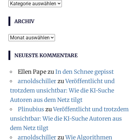
Themen
ARCHIV
Archiv
NEUESTE KOMMENTARE
Ellen Pape
zu
In den Schnee gepisst
arnoldschiller
zu
Veröffentlicht und
trotzdem unsichtbar: Wie die KI-Suche
Autoren aus dem Netz tilgt
Plinubius
zu
Veröffentlicht und trotzdem
unsichtbar: Wie die KI-Suche Autoren aus
dem Netz tilgt
arnoldschiller
zu
Wie Algorithmen