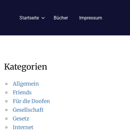
Startseite
Bücher
Impressum
Kategorien
Allgemein
Friends
Für die Doofen
Gesellschaft
Gesetz
Internet