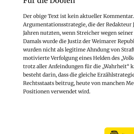
Für die Doofen
Der obige Text ist kein aktueller Kommentar.
Argumentationsstrategie, die der Redakteur 
Jahren nutzten, wenn Streicher wegen seiner
Damals wurde die Justiz der Weimarer Republi
wurden nicht als legitime Ahndung von Strafta
motivierte Verfolgung eines Helden des „Volkes
trotz aller Anfeindungen für die „Wahrheit“ k
besteht darin, dass die gleiche Erzählstrategi
Rechtsstaats beitrug, heute von manchen Med
Positionen verwendet wird.