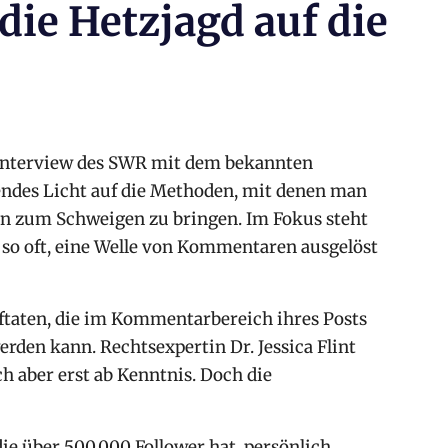
die Hetzjagd auf die
ftsgeschichten
s Interview des SWR mit dem bekannten
endes Licht auf die Methoden, mit denen man
n zum Schweigen zu bringen. Im Fokus steht
e so oft, eine Welle von Kommentaren ausgelöst
raftaten, die im Kommentarbereich ihres Posts
den kann. Rechtsexpertin Dr. Jessica Flint
ch aber erst ab Kenntnis. Doch die
 die über 500.000 Follower hat, persönlich