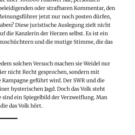
 beleidigenden oder strafbaren Kommentar, den
 Meinungsführer jetzt nur noch posten dürfen,
ben? Diese juristische Auslegung zielt nicht
 die Kanzlerin der Herzen selbst. Es ist ein
einzuschüchtern und die mutige Stimme, die das
jedem solchen Versuch machen sie Weidel nur
ier nicht Recht gesprochen, sondern mit
rte Kampagne geführt wird. Der SWR und die
ner hysterischen Jagd. Doch das Volk steht
 sind ein Spiegelbild der Verzweiflung. Man
ie das Volk hört.