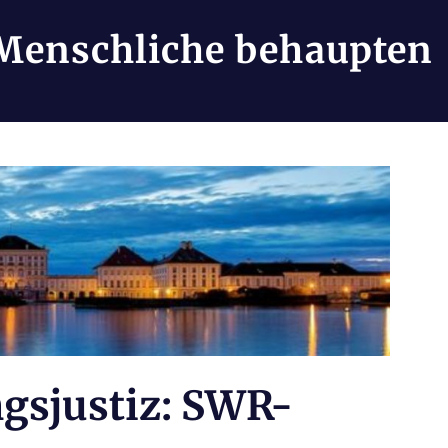
Menschliche behaupten
gsjustiz: SWR-