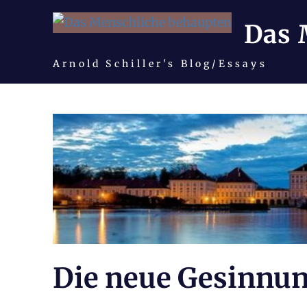
Das 
Arnold Schiller's Blog/Essays
Zum
Inhalt
springen
Die neue Gesinnun