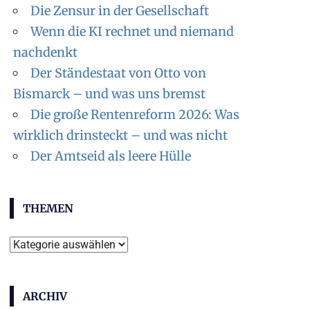
Die Zensur in der Gesellschaft
Wenn die KI rechnet und niemand
nachdenkt
Der Ständestaat von Otto von
Bismarck – und was uns bremst
Die große Rentenreform 2026: Was
wirklich drinsteckt – und was nicht
Der Amtseid als leere Hülle
THEMEN
Themen
ARCHIV