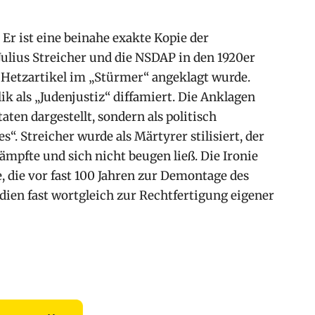
 Er ist eine beinahe exakte Kopie der
Julius Streicher und die NSDAP in den 1920er
 Hetzartikel im „Stürmer“ angeklagt wurde.
k als „Judenjustiz“ diffamiert. Die Anklagen
ten dargestellt, sondern als politisch
“. Streicher wurde als Märtyrer stilisiert, der
ämpfte und sich nicht beugen ließ. Die Ironie
e, die vor fast 100 Jahren zur Demontage des
ien fast wortgleich zur Rechtfertigung eigener