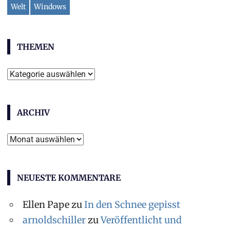
Welt
Windows
THEMEN
Themen
ARCHIV
Archiv
NEUESTE KOMMENTARE
Ellen Pape
zu
In den Schnee gepisst
arnoldschiller
zu
Veröffentlicht und