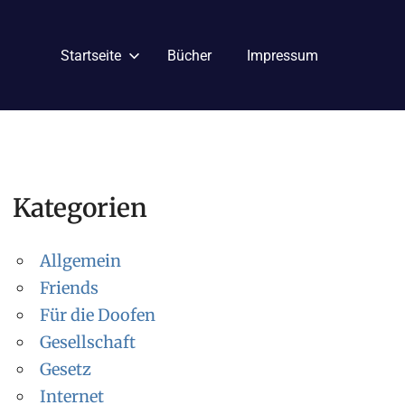
Startseite
Bücher
Impressum
Kategorien
Allgemein
Friends
Für die Doofen
Gesellschaft
Gesetz
Internet