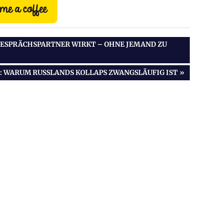
GESPRÄCHSPARTNER WIRKT – OHNE JEMAND ZU S
: WARUM RUSSLANDS KOLLAPS ZWANGSLÄUFIG IST