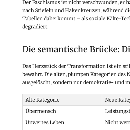
Der Faschismus ist nicht verschwunden, er h
nach Stiefeln und Hakenkreuzen, während d
Tabellen daherkommt – als soziale Kälte-Te
degradiert.
Die semantische Brücke: D
Das Herzstück der Transformation ist ein sti
bewahrt. Die alten, plumpen Kategorien des 
ausgelöscht, sondern nur demokratie- und m
Alte Kategorie
Neue Kate
Übermensch
Leistungst
Unwertes Leben
Nicht wet