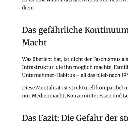
dient.
Das gefährliche Kontinuum:
Macht
Was überlebt hat, ist nicht der Faschismus al
Infrastruktur, die ihn möglich machte. Fami
Unternehmer-Habitus – all das blieb nach 194
Diese Mentalität ist strukturell kompatibel 
nur Medienmacht, Konzerninteressen und L
Das Fazit: Die Gefahr der s