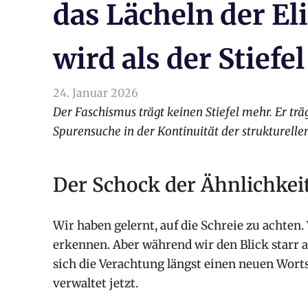
das Lächeln der Eli
wird als der Stiefel
24. Januar 2026
arnoldschiller
Allgemein
Der Faschismus trägt keinen Stiefel mehr. Er tr
Spurensuche in der Kontinuität der strukturelle
Der Schock der Ähnlichkei
Wir haben gelernt, auf die Schreie zu achten.
erkennen. Aber während wir den Blick starr a
sich die Verachtung längst einen neuen Wortsc
verwaltet jetzt.