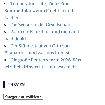
Temperatur, Tote, Tiefe: Eine
Sommerbilanz zum Fürchten und
Lachen
Die Zensur in der Gesellschaft
Wenn die KI rechnet und niemand
nachdenkt
Der Ständestaat von Otto von
Bismarck – und was uns bremst
Die große Rentenreform 2026: Was
wirklich drinsteckt – und was nicht
THEMEN
T
h