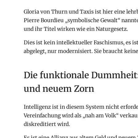
Gloria von Thurn und Taxis ist hier eine lehr
Pierre Bourdieu „symbolische Gewalt“ nannt
und ihr Titel wirken wie ein Naturgesetz.
Dies ist kein intellektueller Faschismus, es 
abgelegt, nur modernisiert. Sie braucht kein
Die funktionale Dummheit: 
und neuem Zorn
Intelligenz ist in diesem System nicht erford
Vereinfachung wird als „nah am Volk“ verkauf
diskreditiert wird.
Es ist eine Allianz aus altem Geld und neue