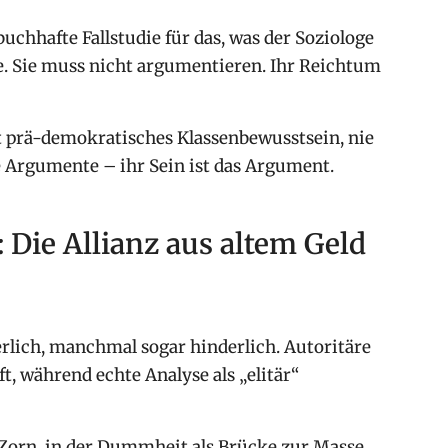
buchhafte Fallstudie für das, was der Soziologe
e. Sie muss nicht argumentieren. Ihr Reichtum
ist prä-demokratisches Klassenbewusstsein, nie
e Argumente – ihr Sein ist das Argument.
Die Allianz aus altem Geld
erlich, manchmal sogar hinderlich. Autoritäre
t, während echte Analyse als „elitär“
m Zorn, in der Dummheit als Brücke zur Masse