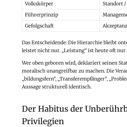
Volkskörper
Standort /
Führerprinzip
Managemen
Gefolgschaft
Akzeptanz
Das Entscheidende: Die Hierarchie bleibt ont
leistet nicht nur. „Leistung“ ist heute oft nur
Wer oben geboren wird, deklariert seinen St
moralisch unangreifbar zu machen. Die Ver
„bildungsfern“, „Transferempfänger“, „Problem
Aussage strukturell identisch.
Der Habitus der Unberührb
Privilegien