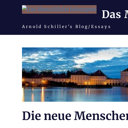
Das 
Arnold Schiller's Blog/Essays
Zum
Inhalt
springen
Die neue Mensche