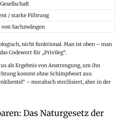
 Gesellschaft
t / starke Führung
 von Sachzwängen
ologisch, nicht funktional. Man ist oben – man
 das Codewort für „Privileg“.
atus als Ergebnis von Anstrengung, um ihn
achtung kommt ohne Schimpfwort aus:
klientel“ – moralisch sterilisiert, aber in der
aren: Das Naturgesetz der