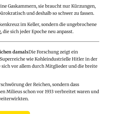
ine Gaskammern, sie braucht nur Kürzungen,
bürokratisch und deshalb so schwer zu fassen.
enkreuz im Keller, sondern die ungebrochene
 die sich jeder Epoche neu anpasst.
eichen damals
Die Forschung zeigt ein
Superreiche wie Kohleindustrielle Hitler in der
sich vor allem durch Mitglieder und die breite
erschwörung der Reichen, sondern dass
sen Milieus schon vor 1933 verbreitet waren und
weiterwirkten.