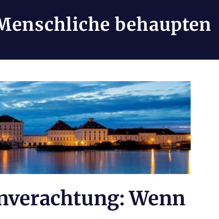
Menschliche behaupten
nverachtung: Wenn