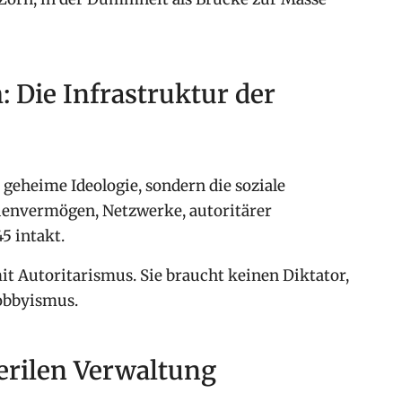
 Die Infrastruktur der
s geheime Ideologie, sondern die soziale
lienvermögen, Netzwerke, autoritärer
5 intakt.
mit Autoritarismus. Sie braucht keinen Diktator,
obbyismus.
terilen Verwaltung