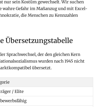
at nur sein Kostüm gewechselt. Wir suchen
ie wahre Gefahr im Maßanzug und mit Excel-
chnokratie, die Menschen zu Kennzahlen
ie Übersetzungstabelle
ller Sprachwechsel, der den gleichen Kern
Nationalsozialismus wurden nach 1945 nicht
arktkompatibel übersetzt.
gorie
räger / Elite
tbewerbsfähig