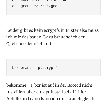
cat shadow >> /etc/shadow
cat group >> /etc/group
Leider gibt es kein ecryptfs in Buster also muss
ich mir das bauen. Dazu brauche ich den
Quellcode denn ich mit:
bzr branch 
lp:ecryptfs
bekomme. Ja, bzr ist auf in der Bootcd nicht
installiert aber ein apt install schafft hier
Abhilfe und dann kann ich mir ja auch gleich