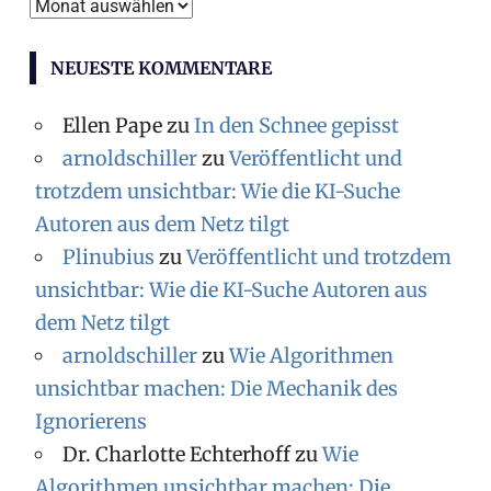
Archiv
NEUESTE KOMMENTARE
Ellen Pape
zu
In den Schnee gepisst
arnoldschiller
zu
Veröffentlicht und
trotzdem unsichtbar: Wie die KI-Suche
Autoren aus dem Netz tilgt
Plinubius
zu
Veröffentlicht und trotzdem
unsichtbar: Wie die KI-Suche Autoren aus
dem Netz tilgt
arnoldschiller
zu
Wie Algorithmen
unsichtbar machen: Die Mechanik des
Ignorierens
Dr. Charlotte Echterhoff
zu
Wie
Algorithmen unsichtbar machen: Die