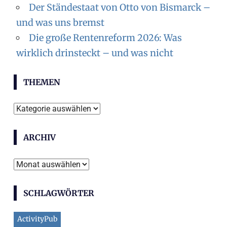
Der Ständestaat von Otto von Bismarck –
und was uns bremst
Die große Rentenreform 2026: Was
wirklich drinsteckt – und was nicht
THEMEN
Themen
ARCHIV
Archiv
SCHLAGWÖRTER
ActivityPub