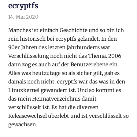
ecryptfs
14. Mai 2020
arnoldschiller
Allgemein
Manches ist einfach Geschichte und so bin ich
rein historisch bei ecryptfs gelandet. In den
90er Jahren des letzten Jahrhunderts war
Verschlüsselung noch nicht das Thema. 2006
dann zog es auch auf der Benutzerebene ein.
Alles was heutzutage so als sicher gilt, gab es
damals noch nicht. ecryptfs war das was in den
Linuxkernel gewandert ist. Und so kommt es
das mein Heimatverzeichnis damit
verschlüsselt ist. Es hat die diversen
Releasewechsel überlebt und ist verschlüsselt so
gewachsen.