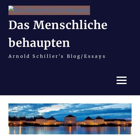
Das Menschliche
behaupten
Arnold Schiller's Blog/Essays
MENÜ
Zum
Inhalt
springen