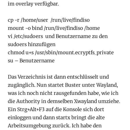
im overlay verfügbar.
cp -r /home/user /run/live/findiso
mount -o bind /run/live/findiso /home
vi /etc/sudoers und Benutzername zu den
sudoers hinzufügen
chmod u+s /usr/sbin/mount.ecryptfs_private
su – Benutzername
Das Verzeichnis ist dann entschlüsselt und
zugänglich. Nun startet Buster unter Wayland,
was ich noch nicht rausgefunden habe, wie ich
die Authority in demselben Xwayland umziehe.
Ein Strg+Alt+F3 auf die Konsole sich dort
einloggen und dann startx bringt die alte
Arbeitsumgebung zurück. Ich habe den