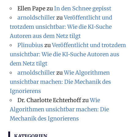
Ellen Pape
zu
In den Schnee gepisst
arnoldschiller
zu
Veröffentlicht und
trotzdem unsichtbar: Wie die KI-Suche
Autoren aus dem Netz tilgt
Plinubius
zu
Veröffentlicht und trotzdem
unsichtbar: Wie die KI-Suche Autoren aus
dem Netz tilgt
arnoldschiller
zu
Wie Algorithmen
unsichtbar machen: Die Mechanik des
Ignorierens
Dr. Charlotte Echterhoff
zu
Wie
Algorithmen unsichtbar machen: Die
Mechanik des Ignorierens
KATEGORIEN