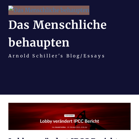
Das Menschliche
behaupten
Arnold Schiller's Blog/Essays
Zum
Inhalt
springen