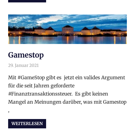
Gamestop
29. Januar 2021
arnoldschiller
Allgemein
Mit #GameStop gibt es jetzt ein valides Argument
für die seit Jahren geforderte
#Finanztransaktionssteuer. Es gibt keinen
Mangel an Meinungen darüber, was mit Gamestop
,
WEITERLESEN