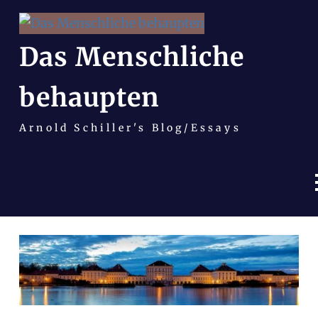
Das Menschliche
behaupten
Arnold Schiller's Blog/Essays
Zum
Inhalt
springen