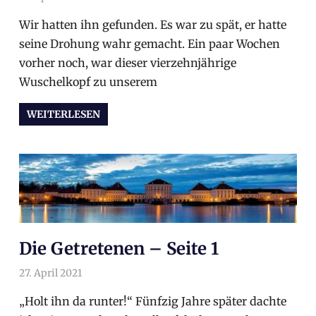
Wir hatten ihn gefunden. Es war zu spät, er hatte
seine Drohung wahr gemacht. Ein paar Wochen
vorher noch, war dieser vierzehnjährige
Wuschelkopf zu unserem
WEITERLESEN
Die Getretenen – Seite 1
27. April 2021
arnoldschiller
Allgemein
„Holt ihn da runter!“ Fünfzig Jahre später dachte