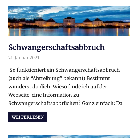
Schwangerschaftsabbruch
21. Januar 2021
arnoldschiller
Allgemein
So funktioniert ein Schwangerschaftsabbruch
(auch als “Abtreibung” bekannt) Bestimmt
wunderst du dich: Wieso finde ich auf der
Webseite eine Information zu
Schwangerschaftsabbrüchen? Ganz einfach: Da
WEITERLESEN