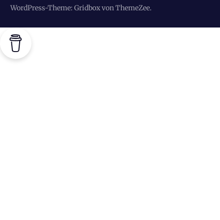
Beiträge
WordPress-Theme: Gridbox von ThemeZee.