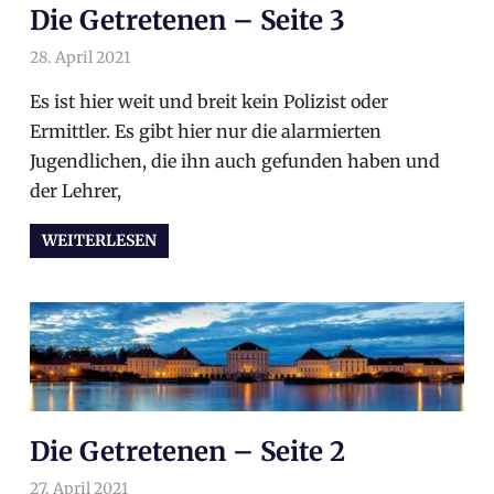
Die Getretenen – Seite 3
28. April 2021
arnoldschiller
Allgemein
Es ist hier weit und breit kein Polizist oder
Ermittler. Es gibt hier nur die alarmierten
Jugendlichen, die ihn auch gefunden haben und
der Lehrer,
WEITERLESEN
Die Getretenen – Seite 2
27. April 2021
arnoldschiller
Allgemein