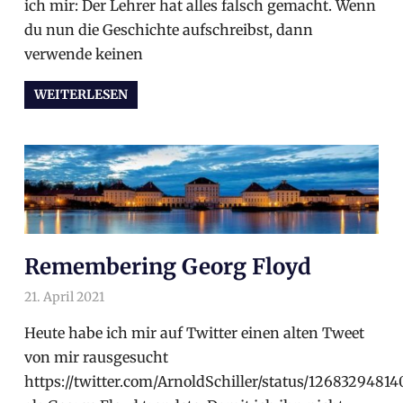
ich mir: Der Lehrer hat alles falsch gemacht. Wenn
du nun die Geschichte aufschreibst, dann
verwende keinen
WEITERLESEN
Remembering Georg Floyd
21. April 2021
arnoldschiller
Allgemein
Heute habe ich mir auf Twitter einen alten Tweet
von mir rausgesucht
https://twitter.com/ArnoldSchiller/status/1268329481