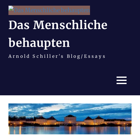
Das Menschliche
behaupten
Arnold Schiller's Blog/Essays
MENÜ
Zum
Inhalt
springen