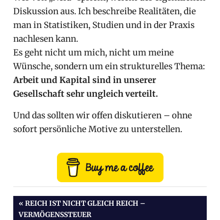
Diskussion aus. Ich beschreibe Realitäten, die
man in Statistiken, Studien und in der Praxis
nachlesen kann.
Es geht nicht um mich, nicht um meine
Wünsche, sondern um ein strukturelles Thema:
Arbeit und Kapital sind in unserer
Gesellschaft sehr ungleich verteilt.
Und das sollten wir offen diskutieren – ohne
sofort persönliche Motive zu unterstellen.
Beitragsnavigation
VORHERIGER
REICH IST NICHT GLEICH REICH –
BEITRAG:
VERMÖGENSSTEUER