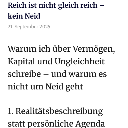
Reich ist nicht gleich reich –
kein Neid
21. September 2025
arnoldschiller
Allgemein
Warum ich über Vermögen,
Kapital und Ungleichheit
schreibe – und warum es
nicht um Neid geht
1. Realitätsbeschreibung
statt persönliche Agenda