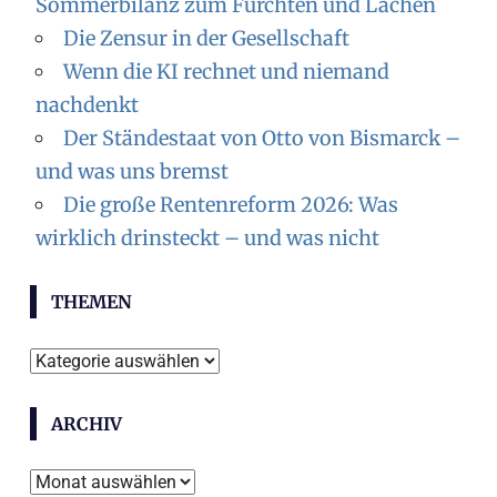
Sommerbilanz zum Fürchten und Lachen
Die Zensur in der Gesellschaft
Wenn die KI rechnet und niemand
nachdenkt
Der Ständestaat von Otto von Bismarck –
und was uns bremst
Die große Rentenreform 2026: Was
wirklich drinsteckt – und was nicht
THEMEN
Themen
ARCHIV
Archiv