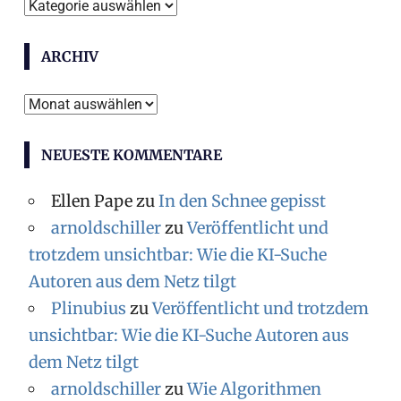
Themen
ARCHIV
Archiv
NEUESTE KOMMENTARE
Ellen Pape
zu
In den Schnee gepisst
arnoldschiller
zu
Veröffentlicht und
trotzdem unsichtbar: Wie die KI-Suche
Autoren aus dem Netz tilgt
Plinubius
zu
Veröffentlicht und trotzdem
unsichtbar: Wie die KI-Suche Autoren aus
dem Netz tilgt
arnoldschiller
zu
Wie Algorithmen